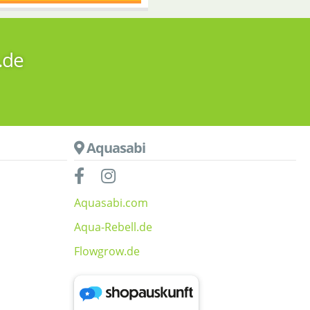
.de
Aquasabi
Aquasabi.com
Aqua-Rebell.de
Flowgrow.de