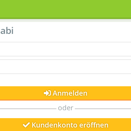
abi
Anmelden
oder
Kundenkonto eröffnen