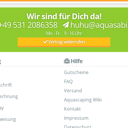
Wir sind für Dich da!
+49 531 2086358
huhu@aquasabi
Mo. - Fr. 9 - 16 Uhr
Vertrag widerrufen
g
Hilfe
Gutscheine
FAQ
chrift
Versand
Rechnung
Aquascaping Wiki
ay
Kontakt
Impressum
weisung
Datenschutz