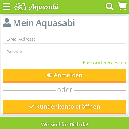
Mein Aquasabi
Passwort vergessen
Anmelden
oder
Kundenkonto eröffnen
Wir sind für Dich da!