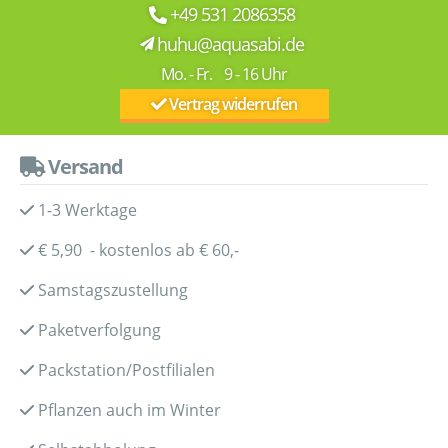
+49 531 2086358
huhu@aquasabi.de
Mo. - Fr. 9 - 16 Uhr
Vertrag widerrufen
Versand
1-3 Werktage
€ 5,90 - kostenlos ab € 60,-
Samstagszustellung
Paketverfolgung
Packstation/Postfilialen
Pflanzen auch im Winter