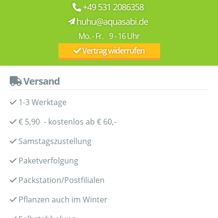
+49 531 2086358
huhu@aquasabi.de
Mo. - Fr. 9 - 16 Uhr
Vertrag widerrufen
Versand
1-3 Werktage
€ 5,90 - kostenlos ab € 60,-
Samstagszustellung
Paketverfolgung
Packstation/Postfilialen
Pflanzen auch im Winter