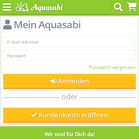
Mein Aquasabi
Passwort vergessen
Anmelden
oder
Kundenkonto eröffnen
Wir sind für Dich da!