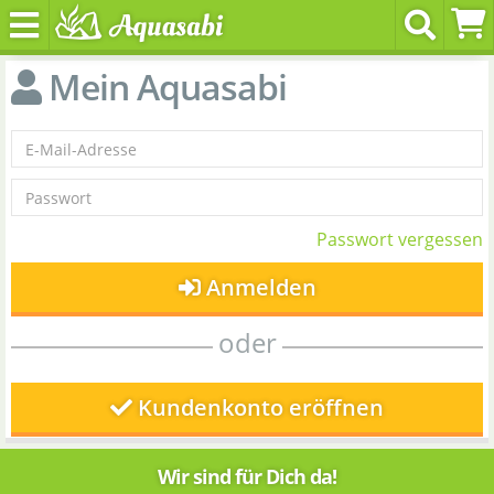
Mein Aquasabi
Passwort vergessen
Anmelden
oder
Kundenkonto eröffnen
Wir sind für Dich da!