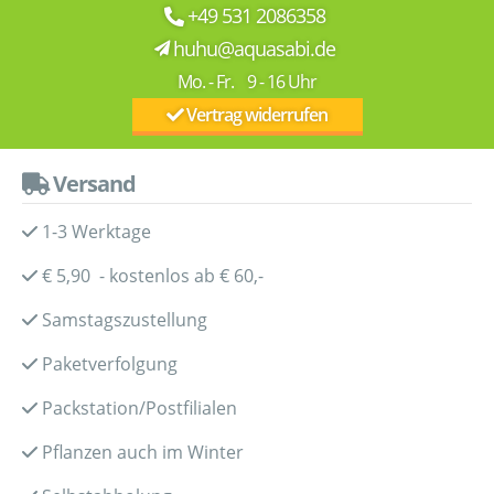
+49 531 2086358
huhu@aquasabi.de
Mo. - Fr. 9 - 16 Uhr
Vertrag widerrufen
Versand
1-3 Werktage
€ 5,90 - kostenlos ab € 60,-
Samstagszustellung
Paketverfolgung
Packstation/Postfilialen
Pflanzen auch im Winter