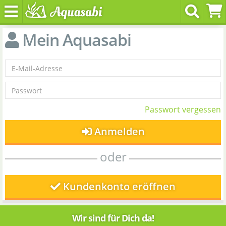
Mein Aquasabi
Passwort vergessen
Anmelden
oder
Kundenkonto eröffnen
Wir sind für Dich da!