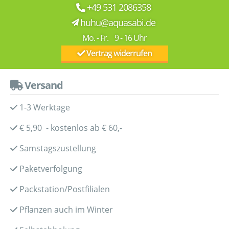
+49 531 2086358
huhu@aquasabi.de
Mo. - Fr. 9 - 16 Uhr
Vertrag widerrufen
Versand
1-3 Werktage
€ 5,90 - kostenlos ab € 60,-
Samstagszustellung
Paketverfolgung
Packstation/Postfilialen
Pflanzen auch im Winter