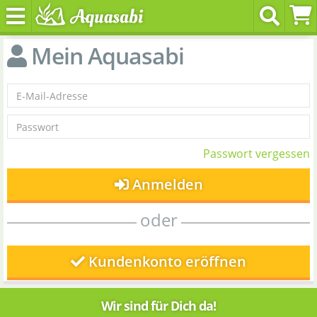
Mein Aquasabi
Passwort vergessen
Anmelden
oder
Kundenkonto eröffnen
Wir sind für Dich da!