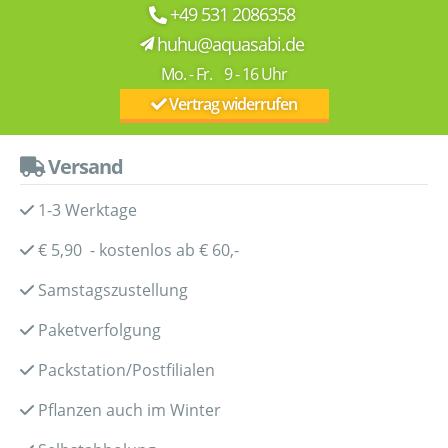
+49 531 2086358
huhu@aquasabi.de
Mo. - Fr. 9 - 16 Uhr
Vertrag widerrufen
Versand
1-3 Werktage
€ 5,90 - kostenlos ab € 60,-
Samstagszustellung
Paketverfolgung
Packstation/Postfilialen
Pflanzen auch im Winter