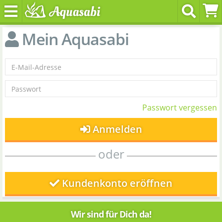
Mein Aquasabi
Passwort vergessen
Anmelden
oder
Kundenkonto eröffnen
Wir sind für Dich da!