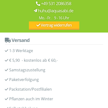
+49 531 2086358
huhu@aquasabi.de
Mo. - Fr. 9 - 16 Uhr
Vertrag widerrufen
Versand
1-3 Werktage
€ 5,90 - kostenlos ab € 60,-
Samstagszustellung
Paketverfolgung
Packstation/Postfilialen
Pflanzen auch im Winter