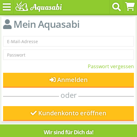
Mein Aquasabi
Passwort vergessen
Anmelden
oder
Kundenkonto eröffnen
Wir sind für Dich da!