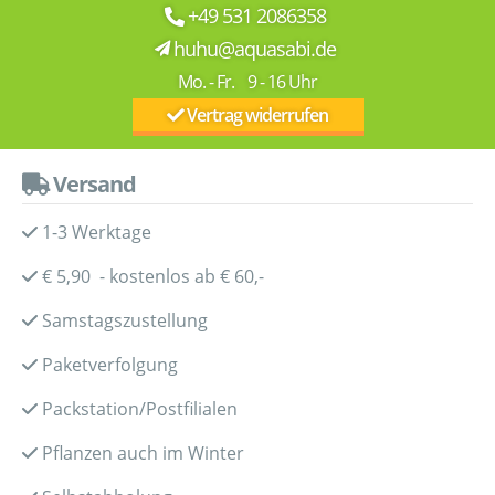
+49 531 2086358
huhu@aquasabi.de
Mo. - Fr. 9 - 16 Uhr
Vertrag widerrufen
Versand
1-3 Werktage
€ 5,90 - kostenlos ab € 60,-
Samstagszustellung
Paketverfolgung
Packstation/Postfilialen
Pflanzen auch im Winter