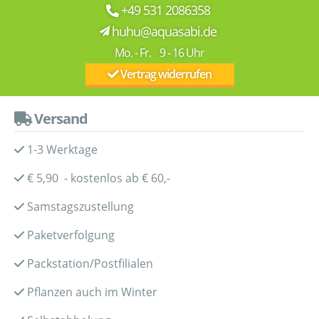
+49 531 2086358
huhu@aquasabi.de
Mo. - Fr. 9 - 16 Uhr
Vertrag widerrufen
Versand
1-3 Werktage
€ 5,90 - kostenlos ab € 60,-
Samstagszustellung
Paketverfolgung
Packstation/Postfilialen
Pflanzen auch im Winter