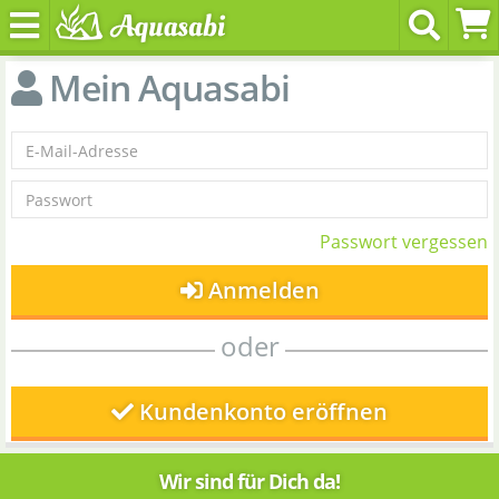
Mein Aquasabi
Passwort vergessen
Anmelden
oder
Kundenkonto eröffnen
Wir sind für Dich da!