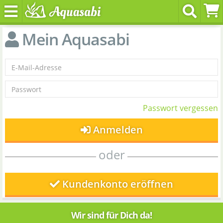
Mein Aquasabi
Passwort vergessen
Anmelden
oder
Kundenkonto eröffnen
Wir sind für Dich da!