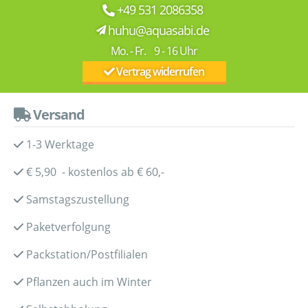
+49 531 2086358
huhu@aquasabi.de
Mo. - Fr. 9 - 16 Uhr
Vertrag widerrufen
Versand
1-3 Werktage
€ 5,90 - kostenlos ab € 60,-
Samstagszustellung
Paketverfolgung
Packstation/Postfilialen
Pflanzen auch im Winter