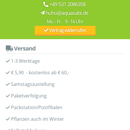
+49 531 2086358
huhu@aquasabi.de
Mo. - Fr. 9 - 16 Uhr
Vertrag widerrufen
Versand
1-3 Werktage
€ 5,90 - kostenlos ab € 60,-
Samstagszustellung
Paketverfolgung
Packstation/Postfilialen
Pflanzen auch im Winter