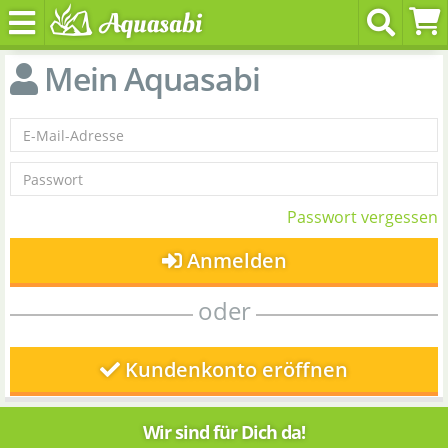
Mein Aquasabi
Passwort vergessen
Anmelden
oder
Kundenkonto eröffnen
Wir sind für Dich da!