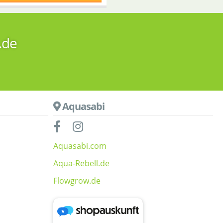
.de
Aquasabi
Aquasabi.com
Aqua-Rebell.de
Flowgrow.de