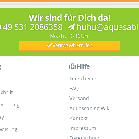
Wir sind für Dich da!
+49 531 2086358
huhu@aquasabi
Mo. - Fr. 9 - 16 Uhr
Vertrag widerrufen
g
Hilfe
Gutscheine
FAQ
chrift
Versand
Rechnung
Aquascaping Wiki
ay
Kontakt
Impressum
weisung
Datenschutz