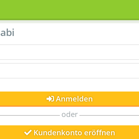
abi
Anmelden
oder
Kundenkonto eröffnen