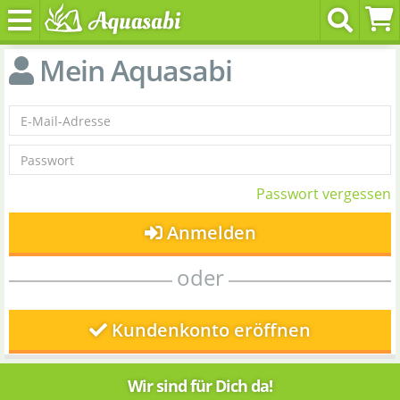
Mein Aquasabi
Passwort vergessen
Anmelden
oder
Kundenkonto eröffnen
Wir sind für Dich da!