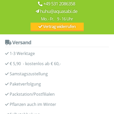
+49 531 2086358
huhu@aquasabi.de
Mo. - Fr. 9 - 16 Uhr
Vertrag widerrufen
Versand
1-3 Werktage
€ 5,90 - kostenlos ab € 60,-
Samstagszustellung
Paketverfolgung
Packstation/Postfilialen
Pflanzen auch im Winter