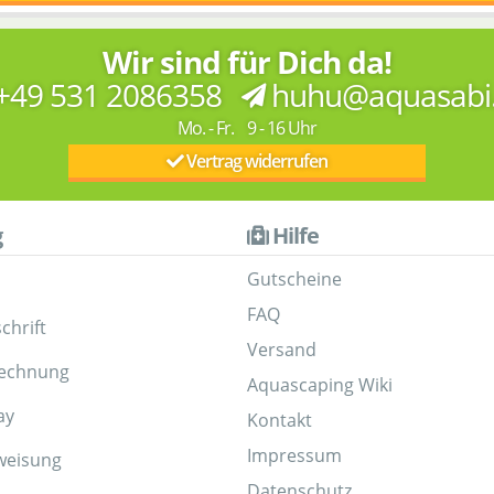
Wir sind für Dich da!
+49 531 2086358
huhu@aquasabi
Mo. - Fr. 9 - 16 Uhr
Vertrag widerrufen
g
Hilfe
Gutscheine
FAQ
chrift
Versand
Rechnung
Aquascaping Wiki
ay
Kontakt
Impressum
weisung
Datenschutz