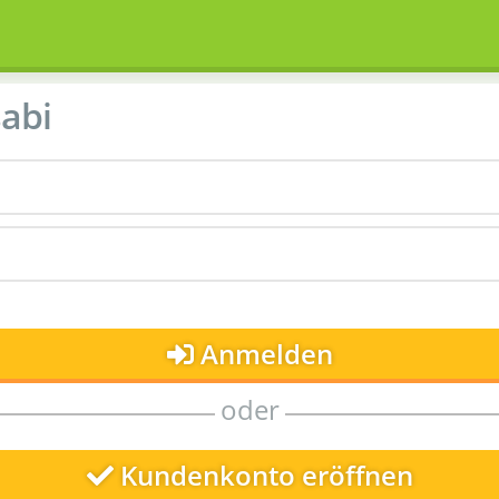
abi
Anmelden
oder
Kundenkonto eröffnen