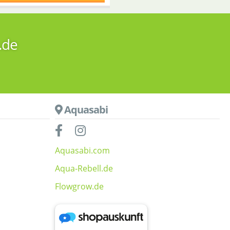
.de
Aquasabi
Aquasabi.com
Aqua-Rebell.de
Flowgrow.de