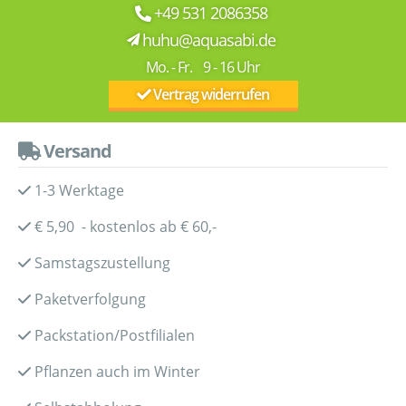
+49 531 2086358
huhu@aquasabi.de
Mo. - Fr. 9 - 16 Uhr
Vertrag widerrufen
Versand
1-3 Werktage
€ 5,90 - kostenlos ab € 60,-
Samstagszustellung
Paketverfolgung
Packstation/Postfilialen
Pflanzen auch im Winter