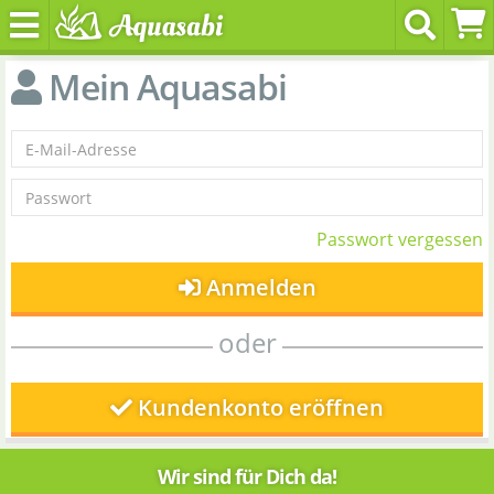
Mein Aquasabi
Passwort vergessen
Anmelden
oder
Kundenkonto eröffnen
Wir sind für Dich da!