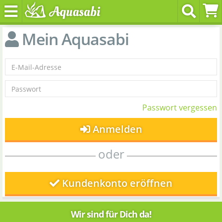
Mein Aquasabi
Passwort vergessen
Anmelden
oder
Kundenkonto eröffnen
Wir sind für Dich da!