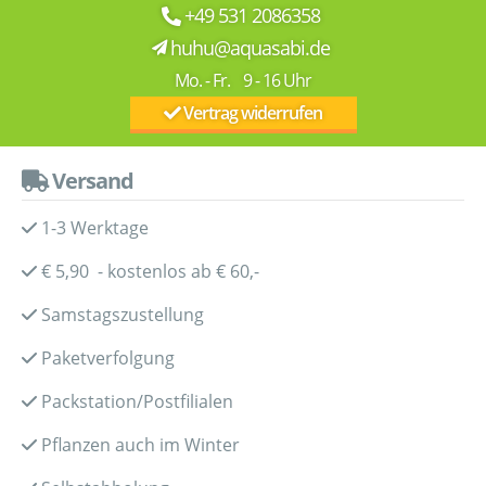
+49 531 2086358
huhu@aquasabi.de
Mo. - Fr. 9 - 16 Uhr
Vertrag widerrufen
Versand
1-3 Werktage
€ 5,90 - kostenlos ab € 60,-
Samstagszustellung
Paketverfolgung
Packstation/Postfilialen
Pflanzen auch im Winter