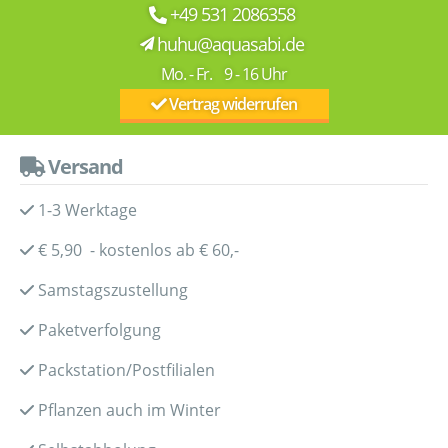
+49 531 2086358
huhu@aquasabi.de
Mo. - Fr. 9 - 16 Uhr
Vertrag widerrufen
Versand
1-3 Werktage
€ 5,90 - kostenlos ab € 60,-
Samstagszustellung
Paketverfolgung
Packstation/Postfilialen
Pflanzen auch im Winter