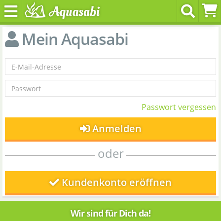
Mein Aquasabi
Passwort vergessen
Anmelden
oder
Kundenkonto eröffnen
Wir sind für Dich da!