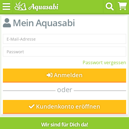
Mein Aquasabi
Passwort vergessen
Anmelden
oder
Kundenkonto eröffnen
Wir sind für Dich da!