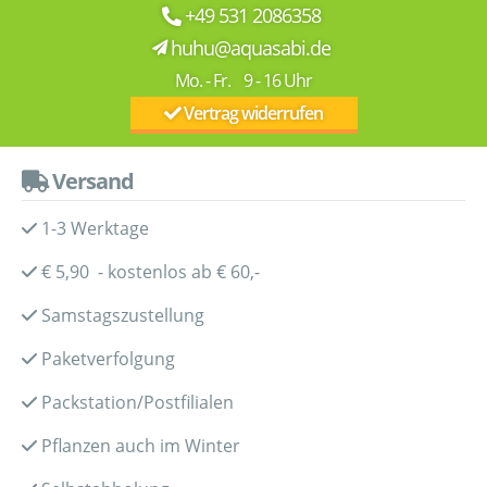
+49 531 2086358
huhu@aquasabi.de
Mo. - Fr. 9 - 16 Uhr
Vertrag widerrufen
Versand
1-3 Werktage
€ 5,90 - kostenlos ab € 60,-
Samstagszustellung
Paketverfolgung
Packstation/Postfilialen
Pflanzen auch im Winter