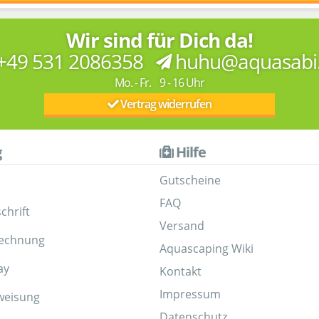
Wir sind für Dich da!
+49 531 2086358
huhu@aquasabi
Mo. - Fr. 9 - 16 Uhr
Vertrag widerrufen
g
Hilfe
Gutscheine
FAQ
chrift
Versand
Rechnung
Aquascaping Wiki
ay
Kontakt
Impressum
weisung
Datenschutz