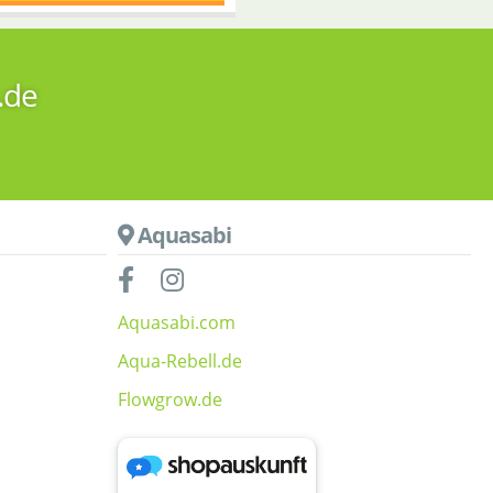
.de
Aquasabi
Aquasabi.com
Aqua-Rebell.de
Flowgrow.de