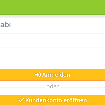
abi
Anmelden
oder
Kundenkonto eröffnen