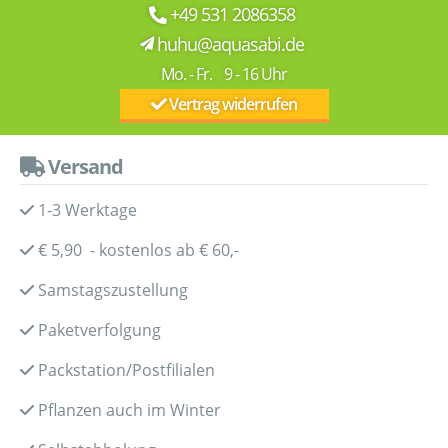
+49 531 2086358
huhu@aquasabi.de
Mo. - Fr. 9 - 16 Uhr
Vertrag widerrufen
Versand
1-3 Werktage
€ 5,90 - kostenlos ab € 60,-
Samstagszustellung
Paketverfolgung
Packstation/Postfilialen
Pflanzen auch im Winter