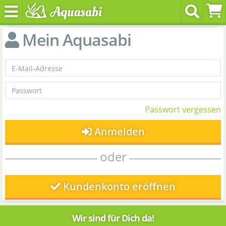
Mein Aquasabi
Passwort vergessen
Anmelden
oder
Kundenkonto eröffnen
Wir sind für Dich da!