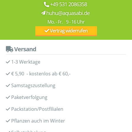
+49 531 2086358
huhu@aquasabi.de
Mo. - Fr. 9 - 16 Uhr
Vertrag widerrufen
Versand
1-3 Werktage
€ 5,90 - kostenlos ab € 60,-
Samstagszustellung
Paketverfolgung
Packstation/Postfilialen
Pflanzen auch im Winter