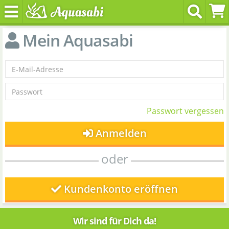
Mein Aquasabi
Passwort vergessen
Anmelden
oder
Kundenkonto eröffnen
Wir sind für Dich da!