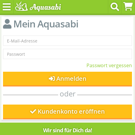
Mein Aquasabi
Passwort vergessen
Anmelden
oder
Kundenkonto eröffnen
Wir sind für Dich da!