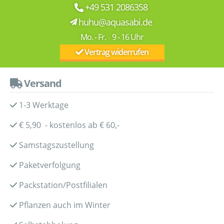
+49 531 2086358
huhu@aquasabi.de
Mo. - Fr. 9 - 16 Uhr
Vertrag widerrufen
Versand
1-3 Werktage
€ 5,90 - kostenlos ab € 60,-
Samstagszustellung
Paketverfolgung
Packstation/Postfilialen
Pflanzen auch im Winter