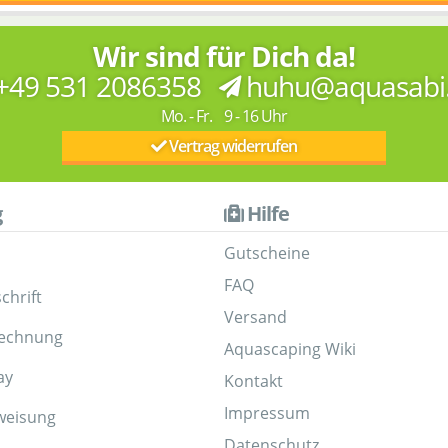
Wir sind für Dich da!
+49 531 2086358
huhu@aquasabi
Mo. - Fr. 9 - 16 Uhr
Vertrag widerrufen
g
Hilfe
Gutscheine
FAQ
chrift
Versand
Rechnung
Aquascaping Wiki
ay
Kontakt
Impressum
weisung
Datenschutz