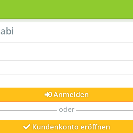
abi
Anmelden
oder
Kundenkonto eröffnen