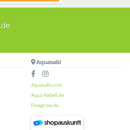
.de
Aquasabi
Aquasabi.com
Aqua-Rebell.de
Flowgrow.de