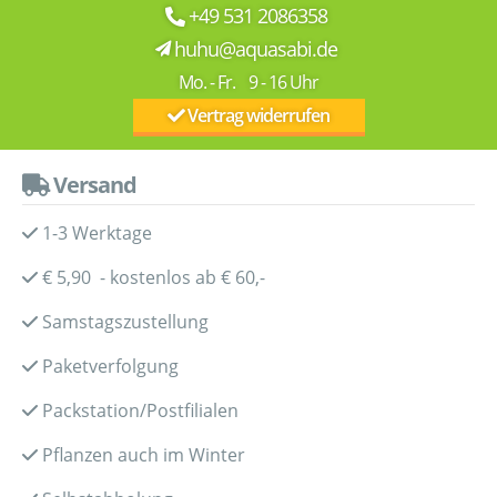
+49 531 2086358
huhu@aquasabi.de
Mo. - Fr. 9 - 16 Uhr
Vertrag widerrufen
Versand
1-3 Werktage
€ 5,90 - kostenlos ab € 60,-
Samstagszustellung
Paketverfolgung
Packstation/Postfilialen
Pflanzen auch im Winter