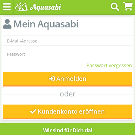
Mein Aquasabi
Passwort vergessen
Anmelden
oder
Kundenkonto eröffnen
Wir sind für Dich da!