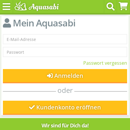
Mein Aquasabi
Passwort vergessen
Anmelden
oder
Kundenkonto eröffnen
Wir sind für Dich da!