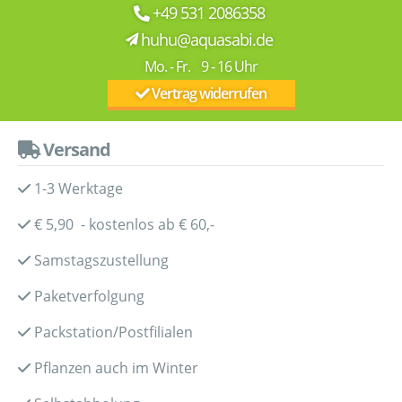
+49 531 2086358
huhu@aquasabi.de
Mo. - Fr. 9 - 16 Uhr
Vertrag widerrufen
Versand
1-3 Werktage
€ 5,90 - kostenlos ab € 60,-
Samstagszustellung
Paketverfolgung
Packstation/Postfilialen
Pflanzen auch im Winter