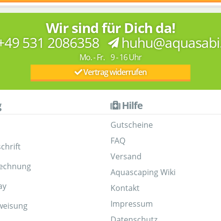
Wir sind für Dich da!
+49 531 2086358
huhu@aquasabi
Mo. - Fr. 9 - 16 Uhr
Vertrag widerrufen
g
Hilfe
Gutscheine
FAQ
chrift
Versand
Rechnung
Aquascaping Wiki
ay
Kontakt
Impressum
weisung
Datenschutz