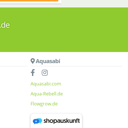
.de
Aquasabi
Aquasabi.com
Aqua-Rebell.de
Flowgrow.de