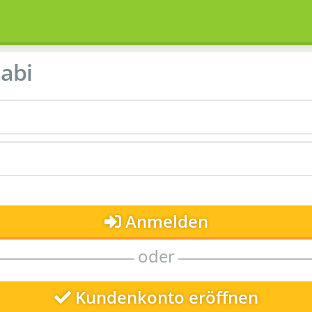
abi
Anmelden
oder
Kundenkonto eröffnen