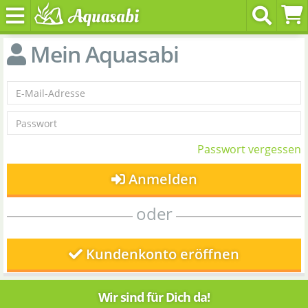
Mein Aquasabi
Passwort vergessen
Anmelden
oder
Kundenkonto eröffnen
Wir sind für Dich da!