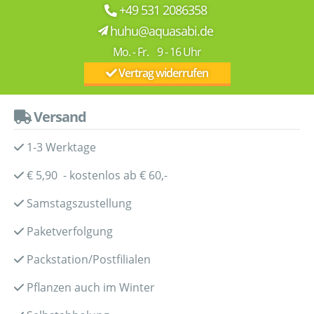
+49 531 2086358
huhu@aquasabi.de
Mo. - Fr. 9 - 16 Uhr
Vertrag widerrufen
Versand
1-3 Werktage
€ 5,90 - kostenlos ab € 60,-
Samstagszustellung
Paketverfolgung
Packstation/Postfilialen
Pflanzen auch im Winter