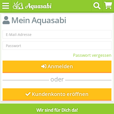
Mein Aquasabi
Passwort vergessen
Anmelden
oder
Kundenkonto eröffnen
Wir sind für Dich da!