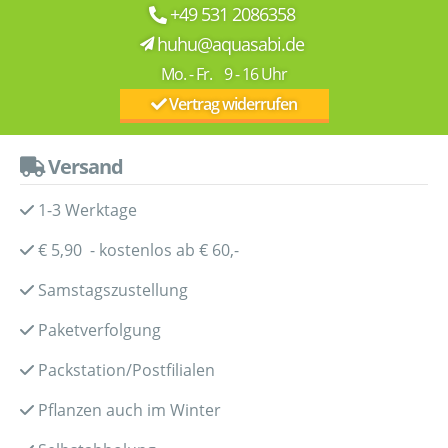
+49 531 2086358
huhu@aquasabi.de
Mo. - Fr. 9 - 16 Uhr
Vertrag widerrufen
Versand
1-3 Werktage
€ 5,90 - kostenlos ab € 60,-
Samstagszustellung
Paketverfolgung
Packstation/Postfilialen
Pflanzen auch im Winter