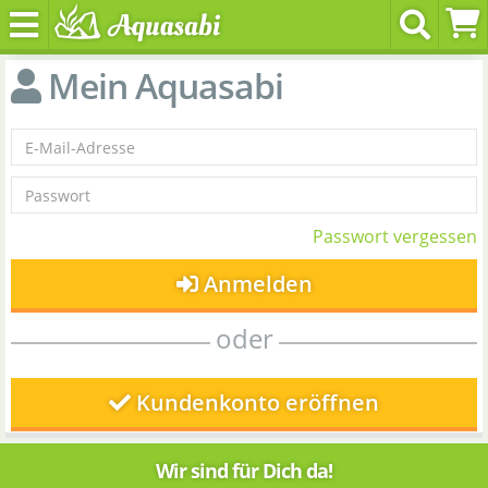
Mein Aquasabi
Passwort vergessen
Anmelden
oder
Kundenkonto eröffnen
Wir sind für Dich da!