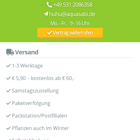
+49 531 2086358
huhu@aquasabi.de
Mo. - Fr. 9 - 16 Uhr
Vertrag widerrufen
Versand
1-3 Werktage
€ 5,90 - kostenlos ab € 60,-
Samstagszustellung
Paketverfolgung
Packstation/Postfilialen
Pflanzen auch im Winter