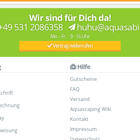
Wir sind für Dich da!
+49 531 2086358
huhu@aquasabi
Mo. - Fr. 9 - 16 Uhr
Vertrag widerrufen
g
Hilfe
Gutscheine
FAQ
chrift
Versand
Rechnung
Aquascaping Wiki
ay
Kontakt
Impressum
weisung
Datenschutz