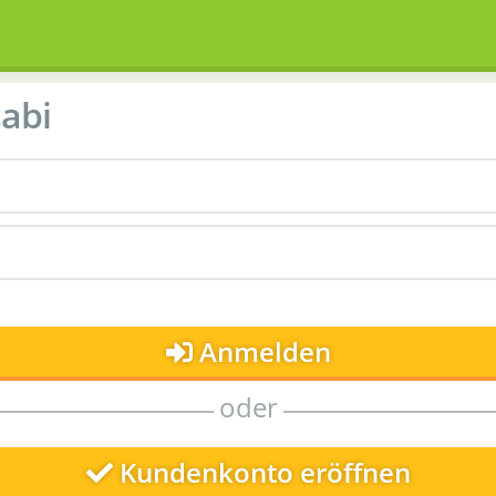
abi
Anmelden
oder
Kundenkonto eröffnen