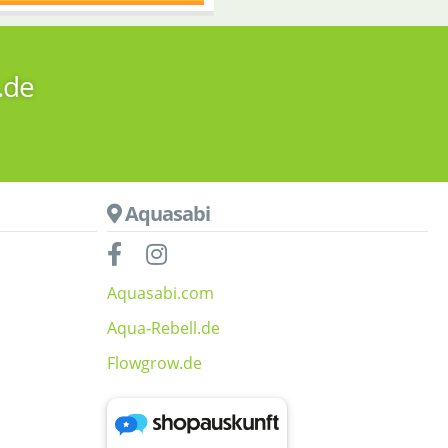
.de
Aquasabi
Aquasabi.com
Aqua-Rebell.de
Flowgrow.de