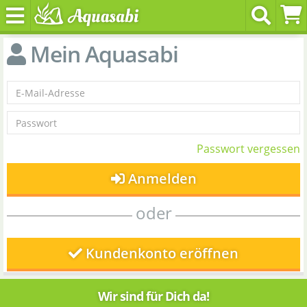
Mein Aquasabi
Passwort vergessen
Anmelden
oder
Kundenkonto eröffnen
Wir sind für Dich da!