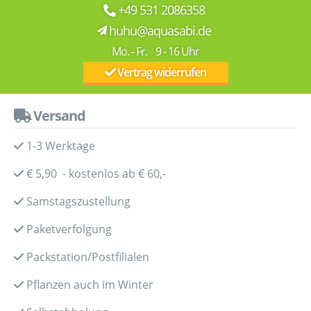
+49 531 2086358
huhu@aquasabi.de
Mo. - Fr. 9 - 16 Uhr
Vertrag widerrufen
Versand
1-3 Werktage
€ 5,90 - kostenlos ab € 60,-
Samstagszustellung
Paketverfolgung
Packstation/Postfilialen
Pflanzen auch im Winter