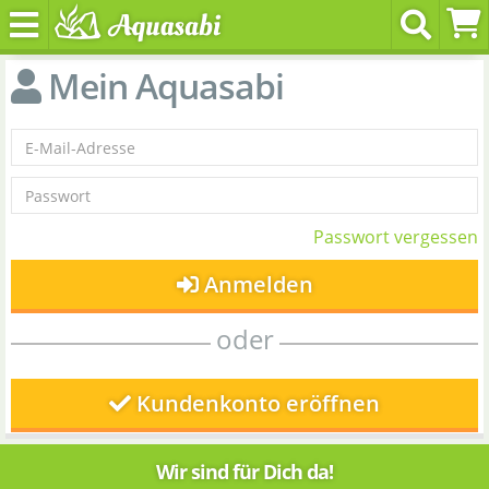
Mein Aquasabi
Passwort vergessen
Anmelden
oder
Kundenkonto eröffnen
Wir sind für Dich da!