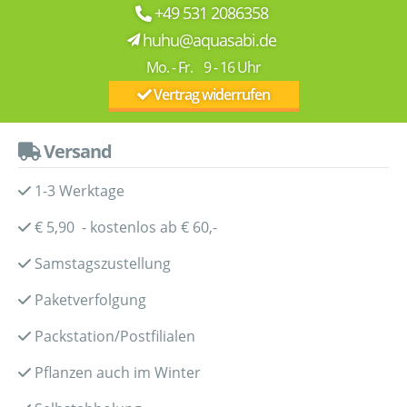
+49 531 2086358
huhu@aquasabi.de
Mo. - Fr. 9 - 16 Uhr
Vertrag widerrufen
Versand
1-3 Werktage
€ 5,90 - kostenlos ab € 60,-
Samstagszustellung
Paketverfolgung
Packstation/Postfilialen
Pflanzen auch im Winter