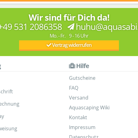
Wir sind für Dich da!
+49 531 2086358
huhu@aquasabi
Mo. - Fr. 9 - 16 Uhr
Vertrag widerrufen
g
Hilfe
Gutscheine
FAQ
chrift
Versand
Rechnung
Aquascaping Wiki
ay
Kontakt
Impressum
weisung
Datenschutz