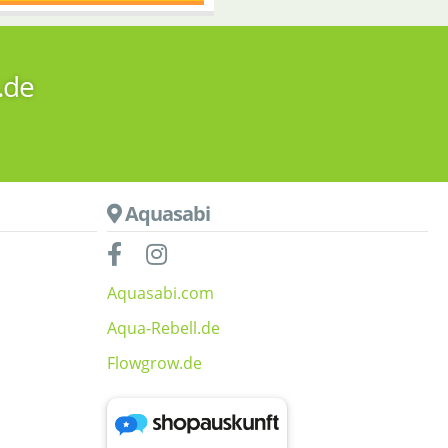
.de
Aquasabi
Aquasabi.com
Aqua-Rebell.de
Flowgrow.de