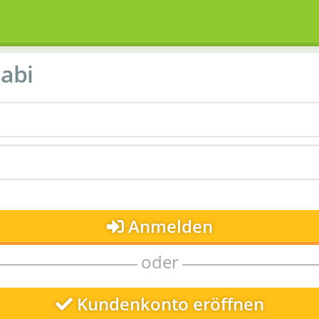
abi
Anmelden
oder
Kundenkonto eröffnen