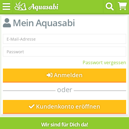
Mein Aquasabi
Passwort vergessen
Anmelden
oder
Kundenkonto eröffnen
Wir sind für Dich da!