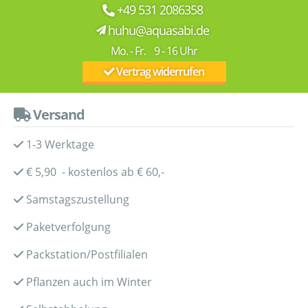
+49 531 2086358
huhu@aquasabi.de
Mo. - Fr. 9 - 16 Uhr
Vertrag widerrufen
Versand
1-3 Werktage
€ 5,90 - kostenlos ab € 60,-
Samstagszustellung
Paketverfolgung
Packstation/Postfilialen
Pflanzen auch im Winter