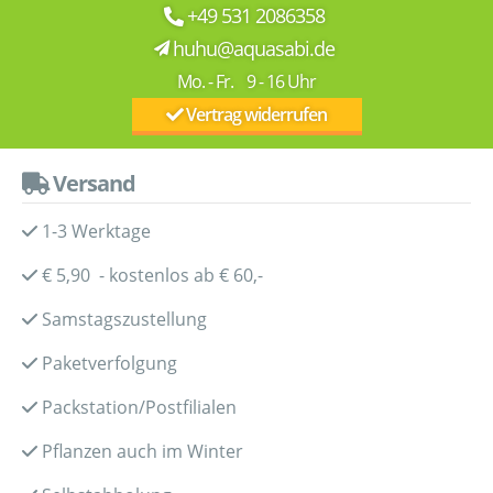
+49 531 2086358
huhu@aquasabi.de
Mo. - Fr. 9 - 16 Uhr
Vertrag widerrufen
Versand
1-3 Werktage
€ 5,90 - kostenlos ab € 60,-
Samstagszustellung
Paketverfolgung
Packstation/Postfilialen
Pflanzen auch im Winter