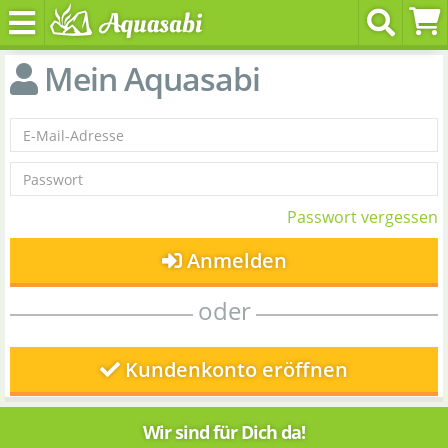
Mein Aquasabi
Passwort vergessen
Anmelden
oder
Kundenkonto eröffnen
Wir sind für Dich da!