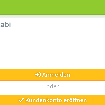
abi
Anmelden
oder
Kundenkonto eröffnen