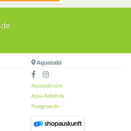
.de
Aquasabi
Aquasabi.com
Aqua-Rebell.de
Flowgrow.de