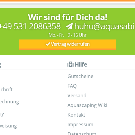
Wir sind für Dich da!
+49 531 2086358
huhu@aquasabi
Mo. - Fr. 9 - 16 Uhr
Vertrag widerrufen
g
Hilfe
Gutscheine
FAQ
chrift
Versand
Rechnung
Aquascaping Wiki
ay
Kontakt
Impressum
weisung
Datenschutz