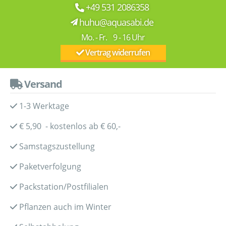
+49 531 2086358
huhu@aquasabi.de
Mo. - Fr. 9 - 16 Uhr
Vertrag widerrufen
Versand
1-3 Werktage
€ 5,90 - kostenlos ab € 60,-
Samstagszustellung
Paketverfolgung
Packstation/Postfilialen
Pflanzen auch im Winter