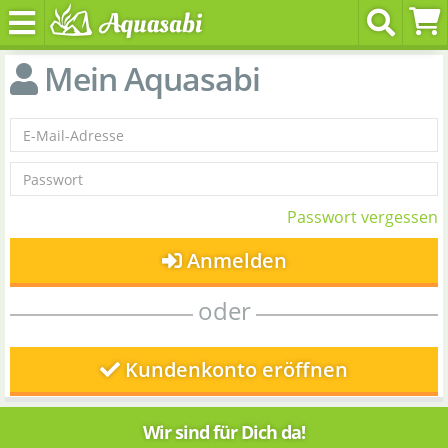
Mein Aquasabi
Passwort vergessen
Anmelden
oder
Kundenkonto eröffnen
Wir sind für Dich da!