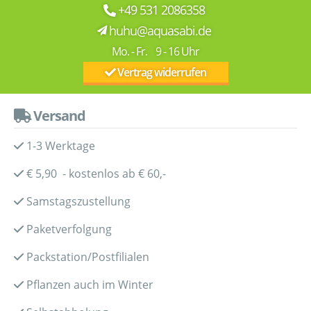
+49 531 2086358
huhu@aquasabi.de
Mo. - Fr. 9 - 16 Uhr
Vertrag widerrufen
Versand
1-3 Werktage
€ 5,90 - kostenlos ab € 60,-
Samstagszustellung
Paketverfolgung
Packstation/Postfilialen
Pflanzen auch im Winter