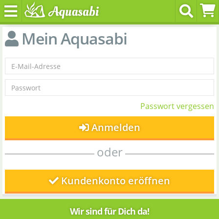
Mein Aquasabi
Passwort vergessen
Anmelden
oder
Kundenkonto eröffnen
Wir sind für Dich da!