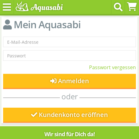
Mein Aquasabi
Passwort vergessen
Anmelden
oder
Kundenkonto eröffnen
Wir sind für Dich da!