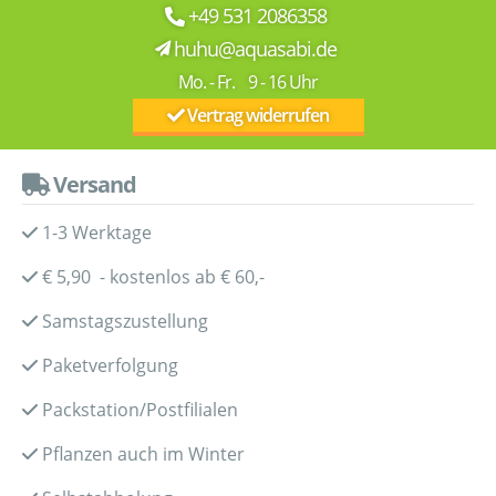
+49 531 2086358
huhu@aquasabi.de
Mo. - Fr. 9 - 16 Uhr
Vertrag widerrufen
Versand
1-3 Werktage
€ 5,90 - kostenlos ab € 60,-
Samstagszustellung
Paketverfolgung
Packstation/Postfilialen
Pflanzen auch im Winter