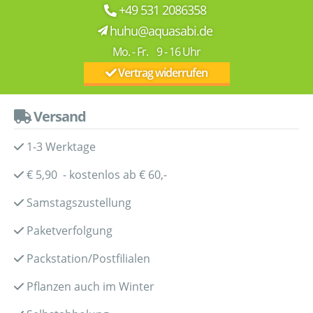
+49 531 2086358
huhu@aquasabi.de
Mo. - Fr. 9 - 16 Uhr
Vertrag widerrufen
Versand
1-3 Werktage
€ 5,90 - kostenlos ab € 60,-
Samstagszustellung
Paketverfolgung
Packstation/Postfilialen
Pflanzen auch im Winter