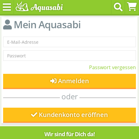
Mein Aquasabi
Passwort vergessen
Anmelden
oder
Kundenkonto eröffnen
Wir sind für Dich da!