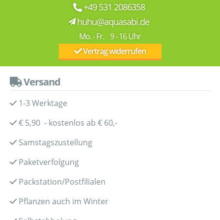
+49 531 2086358
huhu@aquasabi.de
Mo. - Fr. 9 - 16 Uhr
Vertrag widerrufen
Versand
1-3 Werktage
€ 5,90 - kostenlos ab € 60,-
Samstagszustellung
Paketverfolgung
Packstation/Postfilialen
Pflanzen auch im Winter