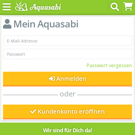
Mein Aquasabi
Passwort vergessen
Anmelden
oder
Kundenkonto eröffnen
Wir sind für Dich da!