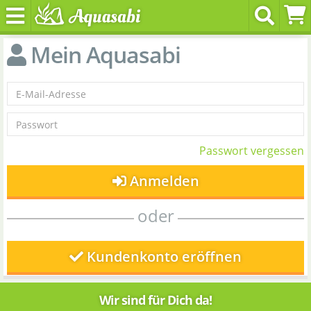
Mein Aquasabi
Passwort vergessen
Anmelden
oder
Kundenkonto eröffnen
Wir sind für Dich da!