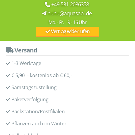
+49 531 2086358
huhu@aquasabi.de
Mo. - Fr. 9 - 16 Uhr
Vertrag widerrufen
Versand
1-3 Werktage
€ 5,90 - kostenlos ab € 60,-
Samstagszustellung
Paketverfolgung
Packstation/Postfilialen
Pflanzen auch im Winter