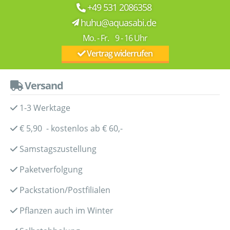
+49 531 2086358
huhu@aquasabi.de
Mo. - Fr. 9 - 16 Uhr
Vertrag widerrufen
Versand
1-3 Werktage
€ 5,90 - kostenlos ab € 60,-
Samstagszustellung
Paketverfolgung
Packstation/Postfilialen
Pflanzen auch im Winter