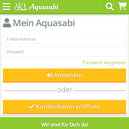
Mein Aquasabi
Passwort vergessen
Anmelden
oder
Kundenkonto eröffnen
Wir sind für Dich da!