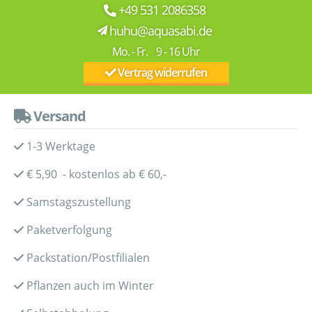
+49 531 2086358
huhu@aquasabi.de
Mo. - Fr. 9 - 16 Uhr
Vertrag widerrufen
Versand
1-3 Werktage
€ 5,90 - kostenlos ab € 60,-
Samstagszustellung
Paketverfolgung
Packstation/Postfilialen
Pflanzen auch im Winter