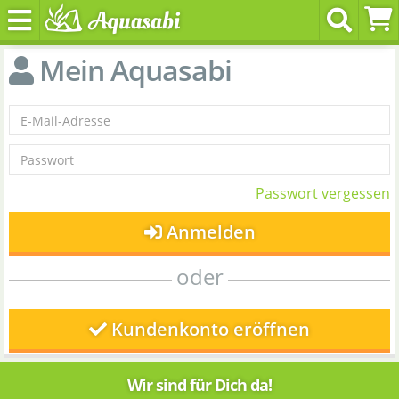
Mein Aquasabi
Passwort vergessen
Anmelden
oder
Kundenkonto eröffnen
Wir sind für Dich da!