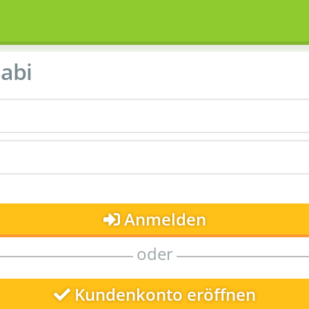
abi
Anmelden
oder
Kundenkonto eröffnen