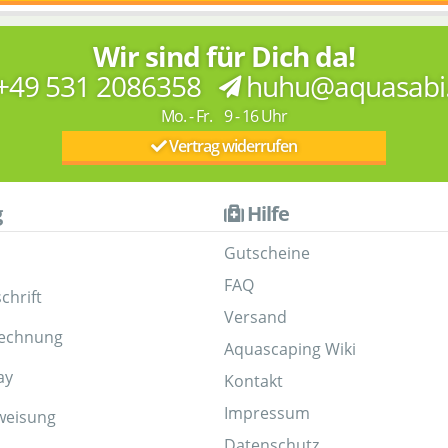
Wir sind für Dich da!
+49 531 2086358
huhu@aquasabi
Mo. - Fr. 9 - 16 Uhr
Vertrag widerrufen
g
Hilfe
Gutscheine
FAQ
chrift
Versand
Rechnung
Aquascaping Wiki
ay
Kontakt
Impressum
weisung
Datenschutz