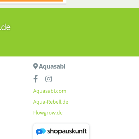
.de
Aquasabi
Aquasabi.com
Aqua-Rebell.de
Flowgrow.de