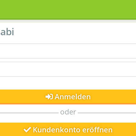
abi
Anmelden
oder
Kundenkonto eröffnen