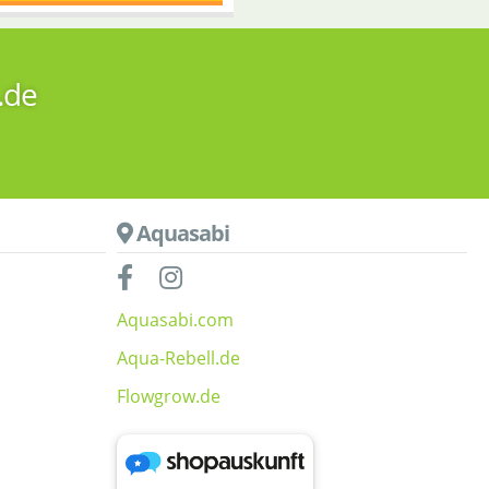
.de
Aquasabi
Aquasabi.com
Aqua-Rebell.de
Flowgrow.de