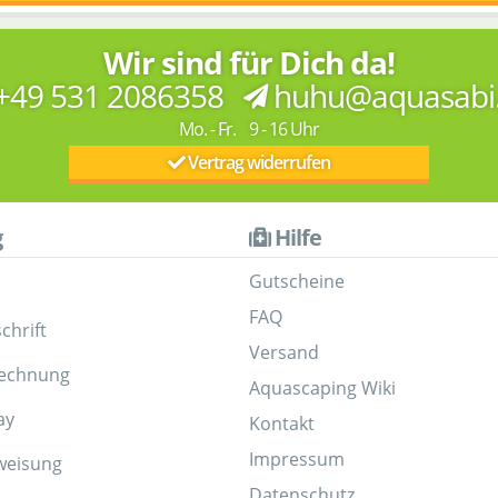
Wir sind für Dich da!
+49 531 2086358
huhu@aquasabi
Mo. - Fr. 9 - 16 Uhr
Vertrag widerrufen
g
Hilfe
Gutscheine
FAQ
chrift
Versand
Rechnung
Aquascaping Wiki
ay
Kontakt
Impressum
weisung
Datenschutz