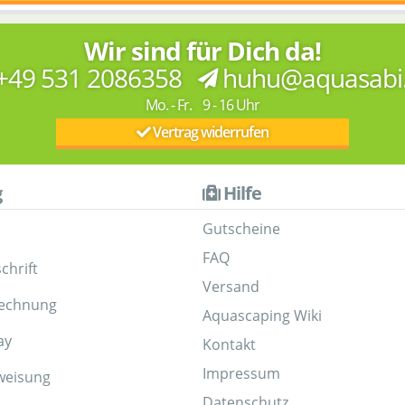
Wir sind für Dich da!
+49 531 2086358
huhu@aquasabi
Mo. - Fr. 9 - 16 Uhr
Vertrag widerrufen
g
Hilfe
Gutscheine
FAQ
chrift
Versand
Rechnung
Aquascaping Wiki
ay
Kontakt
Impressum
weisung
Datenschutz