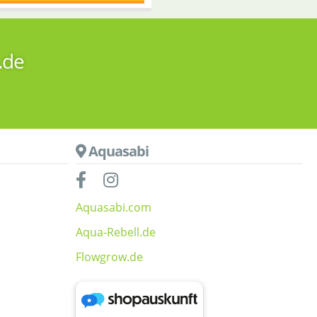
.de
Aquasabi
Aquasabi.com
Aqua-Rebell.de
Flowgrow.de