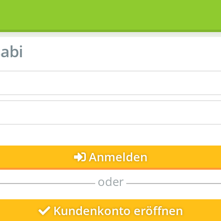
abi
Anmelden
oder
Kundenkonto eröffnen