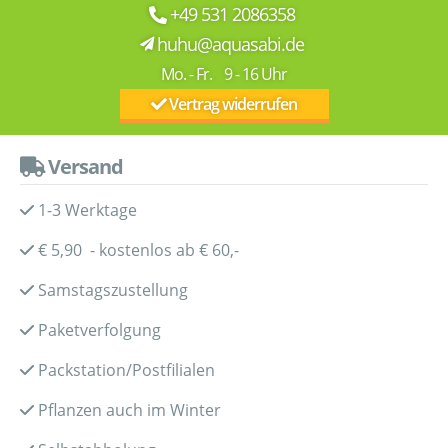
+49 531 2086358
huhu@aquasabi.de
Mo. - Fr. 9 - 16 Uhr
Vertrag widerrufen
Versand
1-3 Werktage
€ 5,90 - kostenlos ab € 60,-
Samstagszustellung
Paketverfolgung
Packstation/Postfilialen
Pflanzen auch im Winter