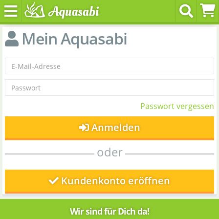
Mein Aquasabi
Passwort vergessen
Anmelden
oder
Kundenkonto eröffnen
Wir sind für Dich da!