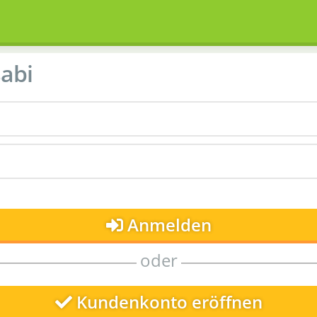
abi
Anmelden
oder
Kundenkonto eröffnen