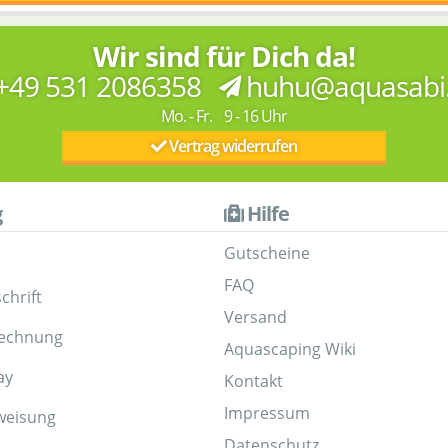
Wir sind für Dich da!
+49 531 2086358
huhu@aquasabi
Mo. - Fr. 9 - 16 Uhr
Vertrag widerrufen
g
Hilfe
Gutscheine
FAQ
chrift
Versand
Rechnung
Aquascaping Wiki
ay
Kontakt
Impressum
weisung
Datenschutz