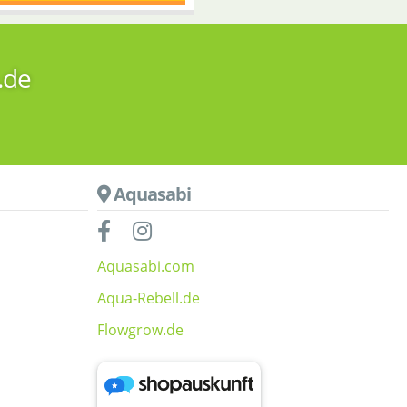
.de
Aquasabi
Aquasabi.com
Aqua-Rebell.de
Flowgrow.de