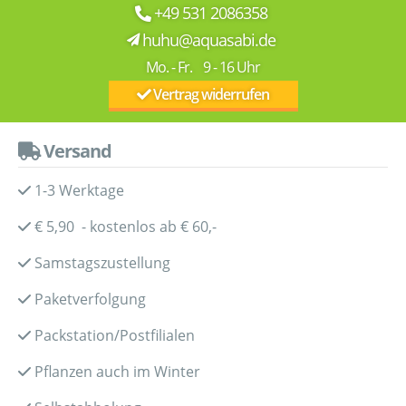
+49 531 2086358
huhu@aquasabi.de
Mo. - Fr. 9 - 16 Uhr
Vertrag widerrufen
Versand
1-3 Werktage
€ 5,90 - kostenlos ab € 60,-
Samstagszustellung
Paketverfolgung
Packstation/Postfilialen
Pflanzen auch im Winter