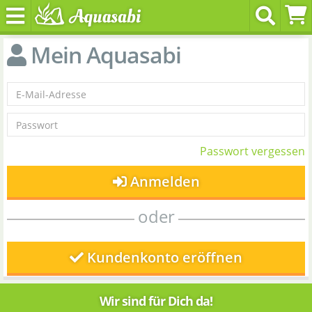
Mein Aquasabi
Passwort vergessen
Anmelden
oder
Kundenkonto eröffnen
Wir sind für Dich da!